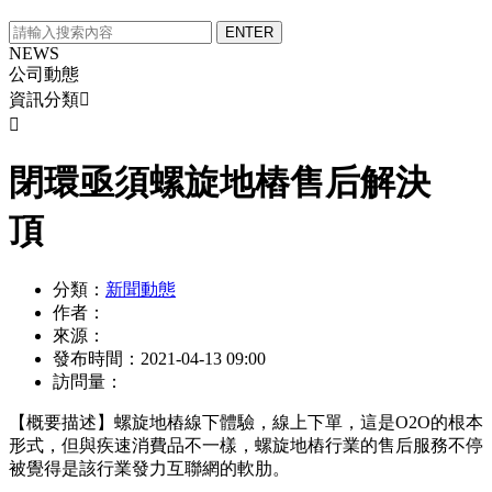
NEWS
公司動態
資訊分類


閉環亟須螺旋地樁售后解決
頂
分類：
新聞動態
作者：
來源：
發布時間：
2021-04-13 09:00
訪問量：
【概要描述】
螺旋地樁線下體驗，線上下單，這是O2O的根本
形式，但與疾速消費品不一樣，螺旋地樁行業的售后服務不停
被覺得是該行業發力互聯網的軟肋。