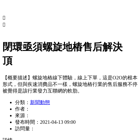


閉環亟須螺旋地樁售后解決
頂
【概要描述】
螺旋地樁線下體驗，線上下單，這是O2O的根本
形式，但與疾速消費品不一樣，螺旋地樁行業的售后服務不停
被覺得是該行業發力互聯網的軟肋。
分類：
新聞動態
作者：
來源：
發布時間：
2021-04-13 09:00
訪問量：