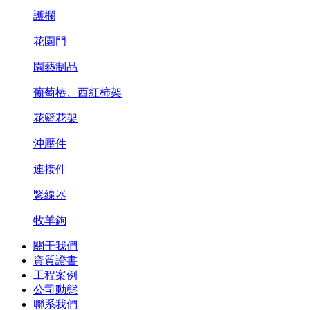
護欄
花園門
園藝制品
葡萄樁、西紅柿架
花籃花架
沖壓件
連接件
緊線器
牧羊鉤
關于我們
資質證書
工程案例
公司動態
聯系我們