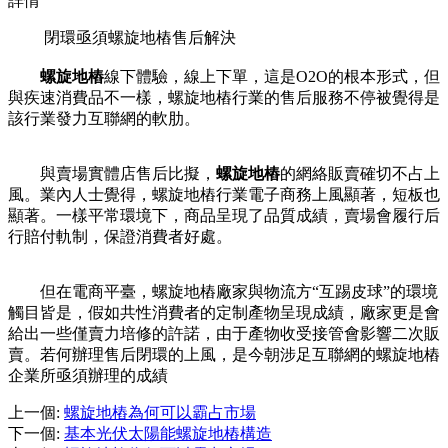
詳情
閉環亟須螺旋地樁售后解決
螺旋地樁
線下體驗，線上下單，這是O2O的根本形式，但
與疾速消費品不一樣，螺旋地樁行業的售后服務不停被覺得是
該行業發力互聯網的軟肋。
與賣場實體店售后比擬，
螺旋地樁
的網絡販賣確切不占上
風。業內人士覺得，螺旋地樁行業電子商務上風顯著，短板也
顯著。一樣平常環境下，商品呈現了品質成績，賣場會履行后
行賠付軌制，保證消費者好處。
但在電商平臺，螺旋地樁廠家與物流方“互踢皮球”的環境
觸目皆是，假如共性消費者的定制產物呈現成績，廠家更是會
給出一些僅賣力培修的許諾，由于產物收受接管會影響二次販
賣。若何辦理售后閉環的上風，是今朝涉足互聯網的螺旋地樁
企業所亟須辦理的成績
上一個
:
螺旋地樁為何可以霸占市場
下一個
:
基本光伏太陽能螺旋地樁構造