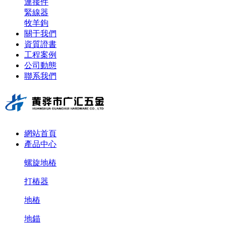
連接件
緊線器
牧羊鉤
關于我們
資質證書
工程案例
公司動態
聯系我們
網站首頁
產品中心
螺旋地樁
打樁器
地樁
地錨